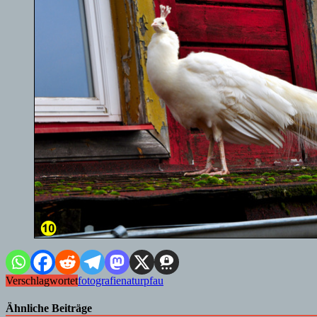
Verschlagwortet
fotografie
natur
pfau
Ähnliche Beiträge