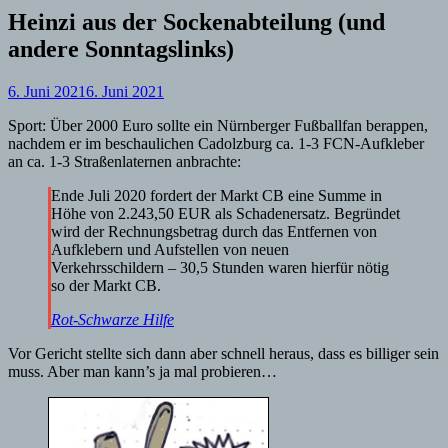
Heinzi aus der Sockenabteilung (und
andere Sonntagslinks)
6. Juni 2021
6. Juni 2021
Sport: Über 2000 Euro sollte ein Nürnberger Fußballfan berappen,
nachdem er im beschaulichen Cadolzburg ca. 1-3 FCN-Aufkleber
an ca. 1-3 Straßenlaternen anbrachte:
Ende Juli 2020 fordert der Markt CB eine Summe in
Höhe von 2.243,50 EUR als Schadenersatz. Begründet
wird der Rechnungsbetrag durch das Entfernen von
Aufklebern und Aufstellen von neuen
Verkehrsschildern – 30,5 Stunden waren hierfür nötig
so der Markt CB.
Rot-Schwarze Hilfe
Vor Gericht stellte sich dann aber schnell heraus, dass es billiger sein
muss. Aber man kann’s ja mal probieren…