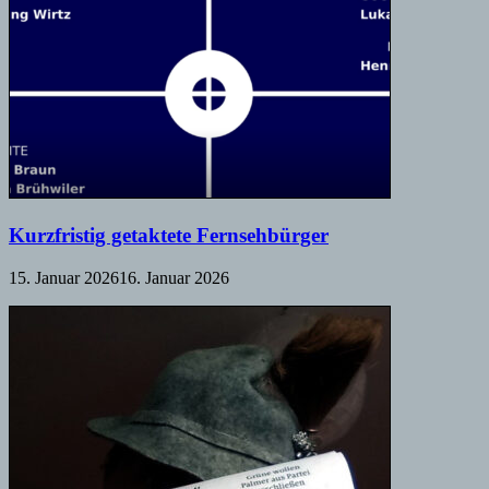
Kurzfristig getaktete Fernsehbürger
15. Januar 2026
16. Januar 2026