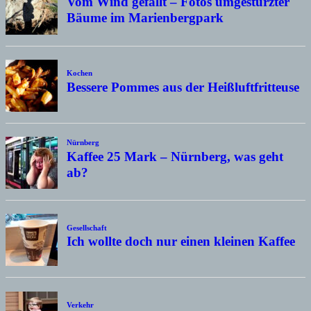
Vom Wind gefällt – Fotos umgestürzter
Bäume im Marienbergpark
Kochen
Bessere Pommes aus der Heißluftfritteuse
Nürnberg
Kaffee 25 Mark – Nürnberg, was geht
ab?
Gesellschaft
Ich wollte doch nur einen kleinen Kaffee
Verkehr