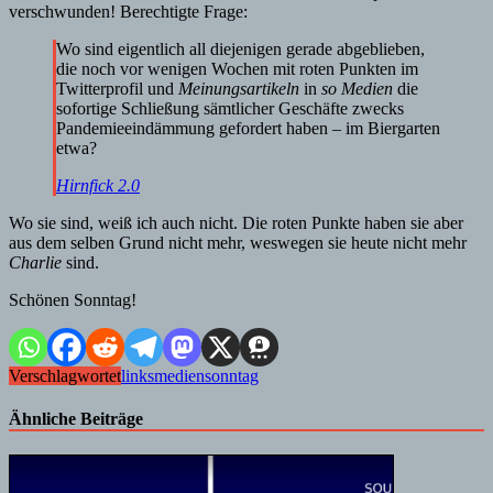
verschwunden! Berechtigte Frage:
Wo sind eigentlich all diejenigen gerade abgeblieben,
die noch vor wenigen Wochen mit roten Punkten im
Twitterprofil und
Meinungsartikeln
in
so Medien
die
sofortige Schließung sämtlicher Geschäfte zwecks
Pandemieeindämmung gefordert haben – im Biergarten
etwa?
Hirnfick 2.0
Wo sie sind, weiß ich auch nicht. Die roten Punkte haben sie aber
aus dem selben Grund nicht mehr, weswegen sie heute nicht mehr
Charlie
sind.
Schönen Sonntag!
Verschlagwortet
links
medien
sonntag
Ähnliche Beiträge