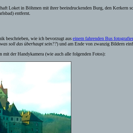
chaft Loket in Böhmen mit ihrer beeindruckenden Burg, den Kerkern 
lsbad) entfernt.
nik beschrieben, wie ich bevorzugt aus
einem fahrenden Bus fotografie
was soll das überhaupt sein??
) und am Ende von zwanzig Bildern einf
en mit der Handykamera (wie auch alle folgenden Fotos):