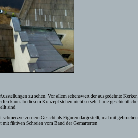
ige Ausstellungen zu sehen. Vor allem sehenswert der ausgedehnte Kerke
rfen kann. In diesem Konzept stehen nicht so sehr harte geschichtlich
llt sind.
it schmerzverzerrtem Gesicht als Figuren dargestellt, mal mit gebroc
egt mit fiktiven Schreien vom Band der Gemarterten.