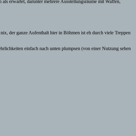
 als erwartet, darunter mehrere Ausstellungsräume mit Waffen,
nix, der ganze Aufenthalt hier in Böhmen ist eh durch viele Treppen
tbehrlichkeiten einfach nach unten plumpsen (von einer Nutzung sehen