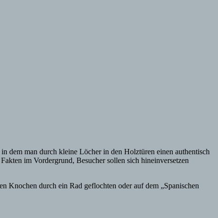
r, in dem man durch kleine Löcher in den Holztüren einen authentisch
e Fakten im Vordergrund, Besucher sollen sich hineinversetzen
henen Knochen durch ein Rad geflochten oder auf dem „Spanischen