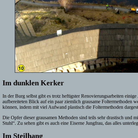
Im dunklen Kerker
In der Burg selbst gibt es trotz heftigster Renovierungsarbeiten ein
aufbereiteten Blick auf ein paar ziemlich grausame Foltermethoden we
können, indem mit viel Aufwand plastisch die Foltermethoden dargeste
Die Opfer dieser grausamen Methoden sind teils sehr drastisch und m
Stuhl“. Zu sehen gibt es auch eine Eiserne Jungfrau, das alles unterl
Im Steilhang