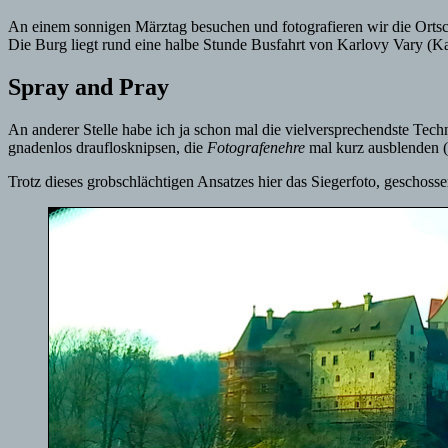
An einem sonnigen Märztag besuchen und fotografieren wir die Orts
Die Burg liegt rund eine halbe Stunde Busfahrt von Karlovy Vary (Kar
Spray and Pray
An anderer Stelle habe ich ja schon mal die vielversprechendste Tech
gnadenlos drauflosknipsen, die
Fotografenehre
mal kurz ausblenden
(
Trotz dieses grobschlächtigen Ansatzes hier das Siegerfoto, geschoss