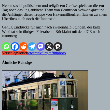
Neben soviel politischem und religiösem Getöse spielte an diesem
Tag noch das unglaubliche Team von
Beintracht Schwankfurt
und
die Anhänger dieser Truppe von Haxenmillionären fluteten zu allem
Überfluss auch noch die Innenstadt.
Genug Eindrücke für mich nach zweieinhalb Stunden, der kalte
Wind tat sein übriges. Feierabend, Rückfahrt mit dem ICE nach
Nürnberg
Verschlagwortet
foto
frankfurt
graffiti
photo
Ähnliche Beiträge