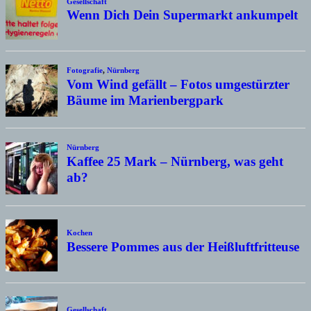
Gesellschaft
Wenn Dich Dein Supermarkt ankumpelt
Fotografie
,
Nürnberg
Vom Wind gefällt – Fotos umgestürzter
Bäume im Marienbergpark
Nürnberg
Kaffee 25 Mark – Nürnberg, was geht
ab?
Kochen
Bessere Pommes aus der Heißluftfritteuse
Gesellschaft