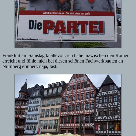
Frankfurt am Samstag knallevoll, ich habe inzwischen den Römer
erreicht und fühle mich bei diesen schönen Fachwerkbauten an
Nürnberg erinnert, naja, fast: