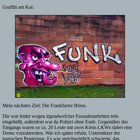
Graffiti am Kai:
Mein nächstes Ziel: Die Frankfurter Börse.
Die war leider wegen irgendwelcher Fassadenarbeiten teils
eingehüllt, außerdem war da Polizei ohne Ende. Gegenüber des
Eingangs waren so ca. 20 Leute mit zwei Klein-LKWs dabei eine
Demo vorzubereiten. Wie ich später erfuhr, Unterstützer der
iranischen Regierung. Es war sprichwörtlich schwierig, das