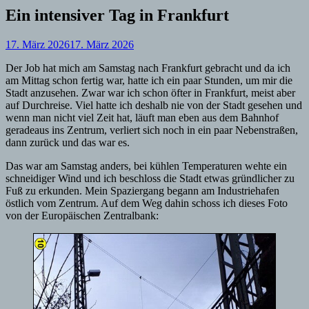
Ein intensiver Tag in Frankfurt
17. März 2026
17. März 2026
Der Job hat mich am Samstag nach Frankfurt gebracht und da ich
am Mittag schon fertig war, hatte ich ein paar Stunden, um mir die
Stadt anzusehen. Zwar war ich schon öfter in Frankfurt, meist aber
auf Durchreise. Viel hatte ich deshalb nie von der Stadt gesehen und
wenn man nicht viel Zeit hat, läuft man eben aus dem Bahnhof
geradeaus ins Zentrum, verliert sich noch in ein paar Nebenstraßen,
dann zurück und das war es.
Das war am Samstag anders, bei kühlen Temperaturen wehte ein
schneidiger Wind und ich beschloss die Stadt etwas gründlicher zu
Fuß zu erkunden. Mein Spaziergang begann am Industriehafen
östlich vom Zentrum. Auf dem Weg dahin schoss ich dieses Foto
von der Europäischen Zentralbank: