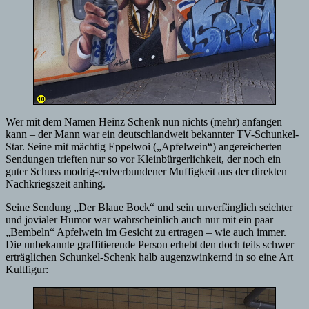
Wer mit dem Namen Heinz Schenk nun nichts (mehr) anfangen
kann – der Mann war ein deutschlandweit bekannter TV-Schunkel-
Star. Seine mit mächtig Eppelwoi („Apfelwein“) angereicherten
Sendungen trieften nur so vor Kleinbürgerlichkeit, der noch ein
guter Schuss modrig-erdverbundener Muffigkeit aus der direkten
Nachkriegszeit anhing.
Seine Sendung „Der Blaue Bock“ und sein unverfänglich seichter
und jovialer Humor war wahrscheinlich auch nur mit ein paar
„Bembeln“ Apfelwein im Gesicht zu ertragen – wie auch immer.
Die unbekannte graffitierende Person erhebt den doch teils schwer
erträglichen Schunkel-Schenk halb augenzwinkernd in so eine Art
Kultfigur: