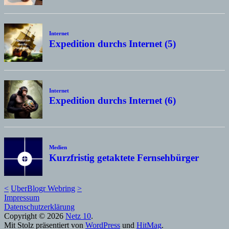
Internet
Expedition durchs Internet (5)
Internet
Expedition durchs Internet (6)
Medien
Kurzfristig getaktete Fernsehbürger
<
UberBlogr Webring
>
Impressum
Datenschutzerklärung
Copyright © 2026
Netz 10
.
Mit Stolz präsentiert von
WordPress
und
HitMag
.