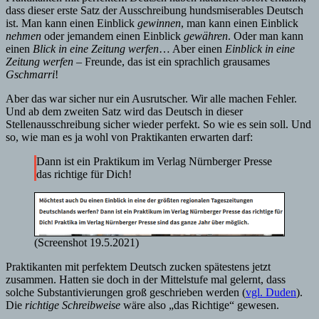
dass dieser erste Satz der Ausschreibung hundsmiserables Deutsch
ist. Man kann einen Einblick
gewinnen
, man kann einen Einblick
nehmen
oder jemandem einen Einblick
gewähren
. Oder man kann
einen
Blick in eine Zeitung werfen
… Aber einen
Einblick in eine
Zeitung werfen
– Freunde, das ist ein sprachlich grausames
Gschmarri
!
Aber das war sicher nur ein Ausrutscher. Wir alle machen Fehler.
Und ab dem zweiten Satz wird das Deutsch in dieser
Stellenausschreibung sicher wieder perfekt. So wie es sein soll. Und
so, wie man es ja wohl von Praktikanten erwarten darf:
Dann ist ein Praktikum im Verlag Nürnberger Presse
das richtige für Dich!
(Screenshot 19.5.2021)
Praktikanten mit perfektem Deutsch zucken spätestens jetzt
zusammen. Hatten sie doch in der Mittelstufe mal gelernt, dass
solche Substantivierungen groß geschrieben werden (
vgl. Duden
).
Die
richtige Schreibweise
wäre also „das Richtige“ gewesen.