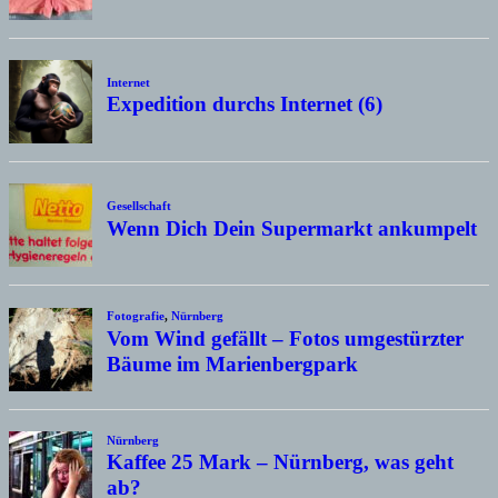
Internet
Expedition durchs Internet (6)
Gesellschaft
Wenn Dich Dein Supermarkt ankumpelt
Fotografie
,
Nürnberg
Vom Wind gefällt – Fotos umgestürzter
Bäume im Marienbergpark
Nürnberg
Kaffee 25 Mark – Nürnberg, was geht
ab?