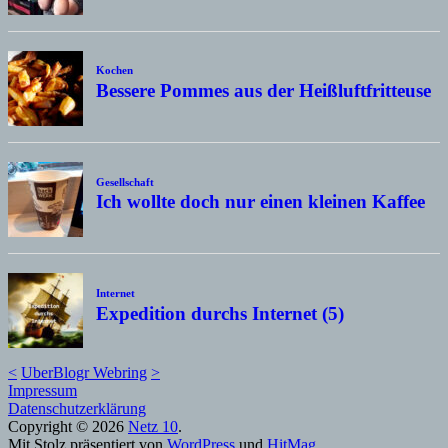
Kochen
Bessere Pommes aus der Heißluftfritteuse
Gesellschaft
Ich wollte doch nur einen kleinen Kaffee
Internet
Expedition durchs Internet (5)
<
UberBlogr Webring
>
Impressum
Datenschutzerklärung
Copyright © 2026
Netz 10
.
Mit Stolz präsentiert von
WordPress
und
HitMag
.